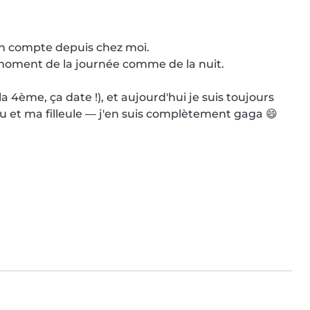
mon compte depuis chez moi.

 moment de la journée comme de la nuit.

 4ème, ça date !), et aujourd'hui je suis toujours 
t ma filleule — j'en suis complètement gaga 😄
