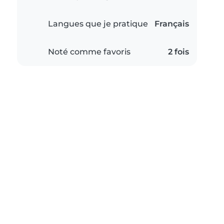
Langues que je pratique
Français
Noté comme favoris
2 fois