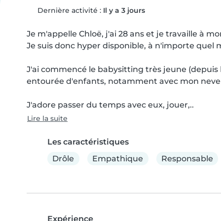
Dernière activité :
Il y a 3 jours
Je m'appelle Chloë, j'ai 28 ans et je travaille à 
Je suis donc hyper disponible, à n'importe quel
J'ai commencé le babysitting très jeune (depuis la
entourée d'enfants, notamment avec mon neveu e
J'adore passer du temps avec eux, jouer,..
Lire la suite
Les caractéristiques
Drôle
Empathique
Responsable
Expérience