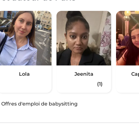
Lola
Jeenita
Ca
(1)
·
Offres d'emploi de babysitting