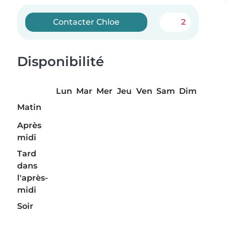
Contacter Chloe
2
Disponibilité
Lun
Mar
Mer
Jeu
Ven
Sam
Dim
Matin
Après
midi
Tard
dans
l'après-
midi
Soir