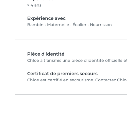
> 4 ans
Expérience avec
Bambin
•
Maternelle
•
Écolier
•
Nourrisson
Pièce d'identité
Chloe a transmis une pièce d'identité officielle 
Certificat de premiers secours
Chloe est certifié en secourisme. Contactez Chloe