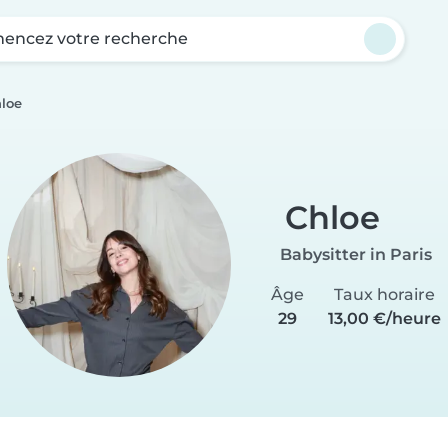
ncez votre recherche
loe
Chloe
Babysitter in Paris
Âge
Taux horaire
29
13,00 €/heure