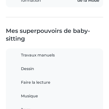
formation
de la Mode
Mes superpouvoirs de baby-
sitting
Travaux manuels
Dessin
Faire la lecture
Musique