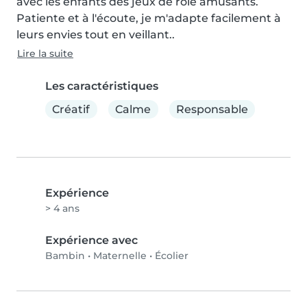
avec les enfants des jeux de rôle amusants. 
Patiente et à l'écoute, je m'adapte facilement à 
leurs envies tout en veillant..
Lire la suite
Les caractéristiques
Créatif
Calme
Responsable
Expérience
> 4 ans
Expérience avec
Bambin
•
Maternelle
•
Écolier