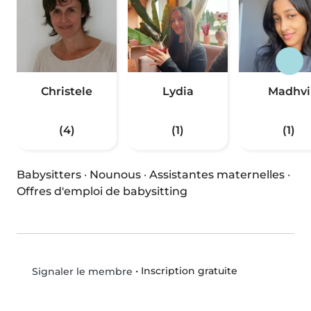
Christele
Lydia
Madhvi
(4)
(1)
(1)
Babysitters
·
Nounous
·
Assistantes maternelles
·
Offres d'emploi de babysitting
•
Inscription gratuite
Signaler le membre