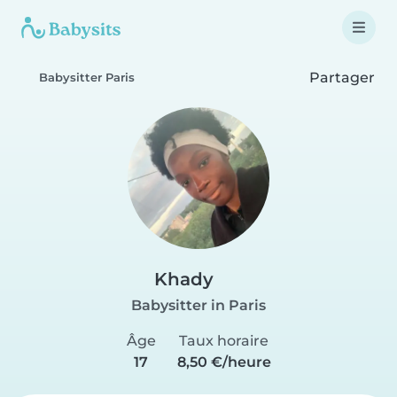
Partager
Babysitter Paris
Khady
Babysitter in Paris
Âge
Taux horaire
17
8,50 €/heure