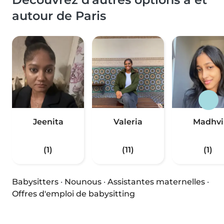
autour de Paris
Jeenita
Valeria
Madhvi
(1)
(11)
(1)
Babysitters
·
Nounous
·
Assistantes maternelles
·
Offres d'emploi de babysitting