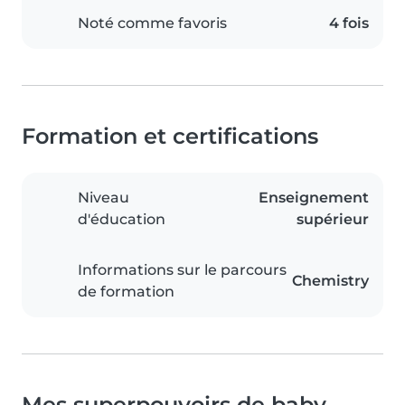
Noté comme favoris
4 fois
Formation et certifications
Niveau
Enseignement
d'éducation
supérieur
Informations sur le parcours
Chemistry
de formation
Mes superpouvoirs de baby-