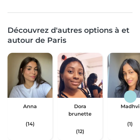
Découvrez d'autres options à et
autour de Paris
Anna
Dora
Madhvi
brunette
(14)
(1)
(12)