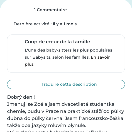
1 Commentaire
Dernière activité :
Il y a 1 mois
Coup de cœur de la famille
L'une des baby-sitters les plus populaires
sur Babysits, selon les familles.
En savoir
plus
Traduire cette description
Dobrý den !

Jmenuji se Zoé a jsem dvacetiletá studentka 
chemie, budu v Praze na praktické stáží od půlky 
dubna do půlky června. Jsem francouzsko-češka 
takže oba jazyky mluvím plynule.
