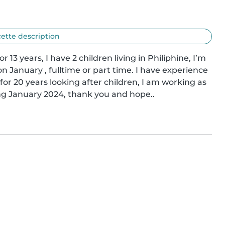
cette description
or 13 years, I have 2 children living in Philiphine, I’m 
on January , fulltime or part time. I have experience 
or 20 years looking after children, I am working as 
ing January 2024, thank you and hope..