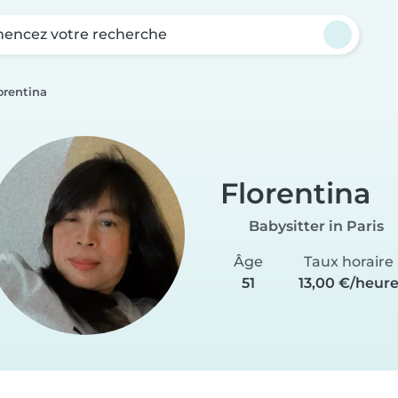
ncez votre recherche
orentina
Florentina
Babysitter in Paris
Âge
Taux horaire
51
13,00 €/heur