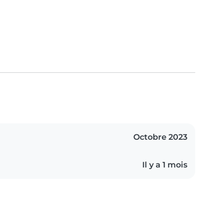
Octobre 2023
Il y a 1 mois