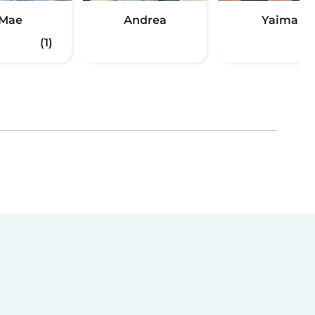
Mae
Andrea
Yaima
(1)