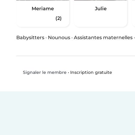
Meriame
Julie
(2)
Babysitters
·
Nounous
·
Assistantes maternelles
•
Inscription gratuite
Signaler le membre