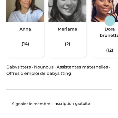
Anna
Meriame
Dora
brunett
(14)
(2)
(12)
Babysitters
·
Nounous
·
Assistantes maternelles
·
Offres d'emploi de babysitting
•
Inscription gratuite
Signaler le membre