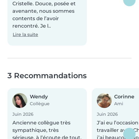
Cristelle. Douce, posée et
avenante, nous sommes
contents de l’avoir
rencontré. Je l..
Lire la suite
3 Recommandations
Wendy
Corinne
Collègue
Ami
Juin 2026
Juin 2026
Ancienne collègue très
J’ai eu l’occasio
sympathique, très
travailler avec Ch
sérieuse, à l’écoute de tout,
j’ai beaucoup ap