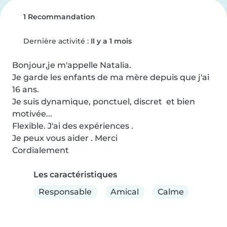
1 Recommandation
Dernière activité :
Il y a 1 mois
Bonjour,je m'appelle Natalia.

Je garde les enfants de ma mère depuis que j'ai 
16 ans.

Je suis dynamique, ponctuel, discret  et bien 
motivée...

Flexible. J'ai des expériences . 

Je peux vous aider . Merci

Cordialement
Les caractéristiques
Responsable
Amical
Calme