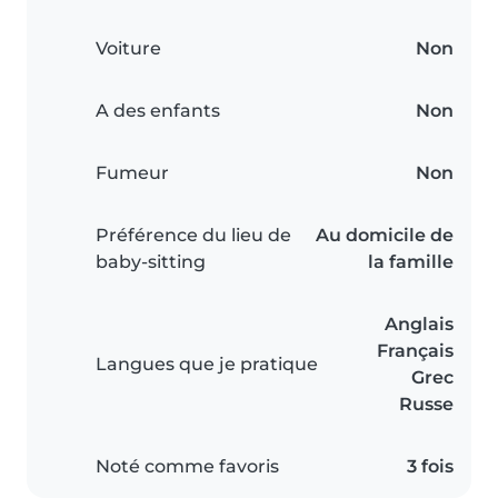
Voiture
Non
A des enfants
Non
Fumeur
Non
Préférence du lieu de
Au domicile de
baby-sitting
la famille
Anglais
Français
Langues que je pratique
Grec
Russe
Noté comme favoris
3 fois