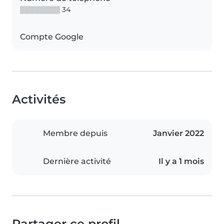
▒▒▒▒▒▒▒▒ 34
Compte Google
Activités
Membre depuis
Janvier 2022
Dernière activité
Il y a 1 mois
Partager ce profil