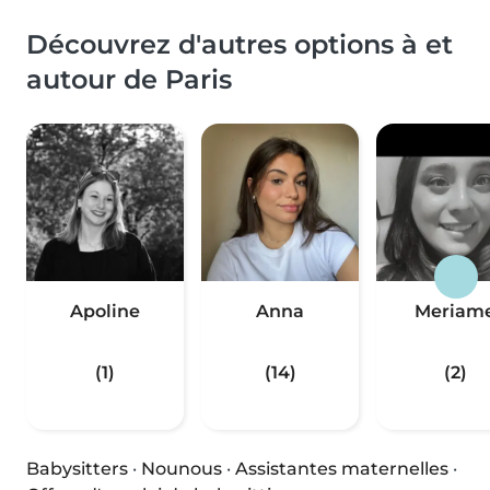
Découvrez d'autres options à et
autour de Paris
Apoline
Anna
Meriam
(1)
(14)
(2)
Babysitters
·
Nounous
·
Assistantes maternelles
·