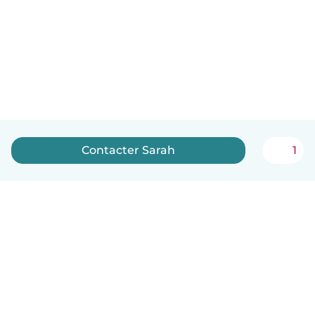
Contacter Sarah
1
Français