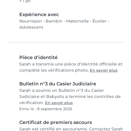
> 1 an
Expérience avec
Nourrisson
•
Bambin
•
Maternelle
•
Écolier
•
Adolescent
Pièce d'identité
Sarah a transmis une pièce d'identité officielle et
complété les vérifications photo.
En savoir plus
Bulletin n°3 du Casier Judiciaire
Sarah a soumis un Bulletin n°3 du Casier
Judiciaire et Babysits a terminé les contrôles de
vérification.
En savoir plus
Émis le : 8 septembre 2025
Certificat de premiers secours
Sarah est certifié en secourisme. Contactez Sarah