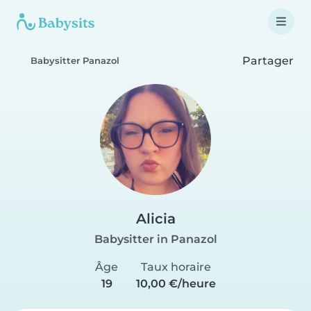
Partager
Babysitter Panazol
Alicia
Babysitter in Panazol
Âge
Taux horaire
19
10,00 €/heure