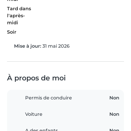
Tard dans
l'après-
midi
Soir
Mise à jour:
31 mai 2026
À propos de moi
Permis de conduire
Non
Voiture
Non
A des enfants
Non