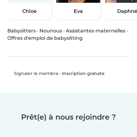
Chloe
Eva
Daphn
Babysitters
·
Nounous
·
Assistantes maternelles
·
Offres d'emploi de babysitting
•
Inscription gratuite
Signaler le membre
Prêt(e) à nous rejoindre ?