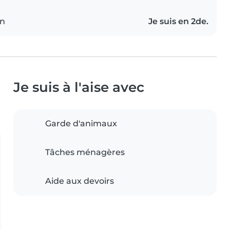
on
Je suis en 2de.
Je suis à l'aise avec
Garde d'animaux
Tâches ménagères
Aide aux devoirs