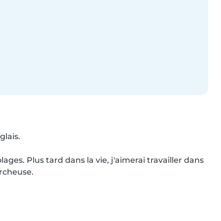
lais.

ages. Plus tard dans la vie, j'aimerai travailler dans 
rcheuse.