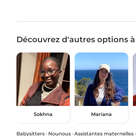
Découvrez d'autres options à 
Sokhna
Mariana
Babysitters
·
Nounous
·
Assistantes maternelles