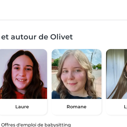
et autour de Olivet
Laure
Romane
L
·
Offres d'emploi de babysitting