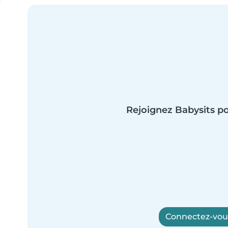
Rejoignez Babysits po
Connectez-vous