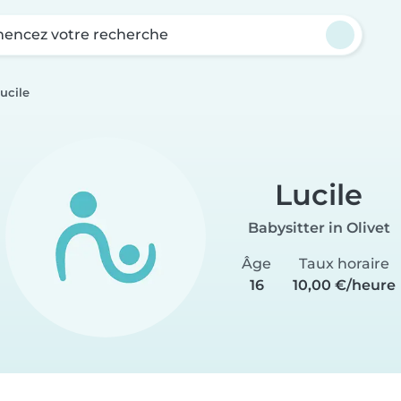
ncez votre recherche
ucile
Lucile
Babysitter in Olivet
Âge
Taux horaire
16
10,00 €/heure