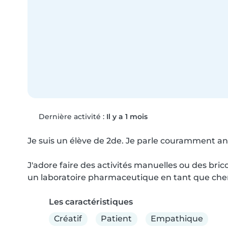
Dernière activité :
Il y a 1 mois
Je suis un élève de 2de. Je parle couramment ang
J'adore faire des activités manuelles ou des bricol
un laboratoire pharmaceutique en tant que che
Les caractéristiques
Créatif
Patient
Empathique