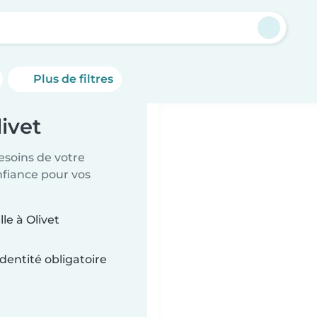
Plus de filtres
ivet
esoins de votre
nfiance pour vos
le à Olivet
dentité obligatoire