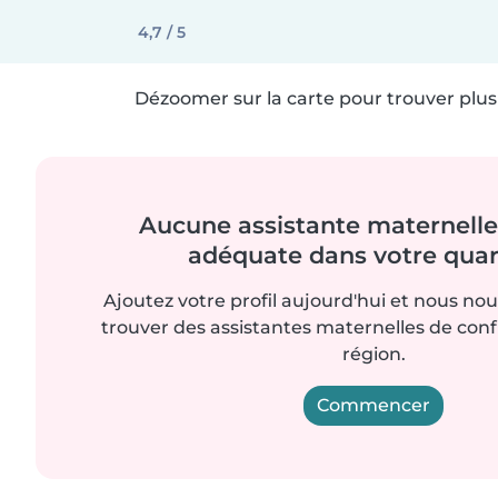
4,7 / 5
Dézoomer sur la carte pour trouver plus 
Aucune assistante maternelle 
adéquate dans votre quart
Ajoutez votre profil aujourd'hui et nous no
trouver des assistantes maternelles de con
région.
Commencer