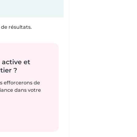
de résultats.
active et
ier ?
us efforcerons de
fiance dans votre