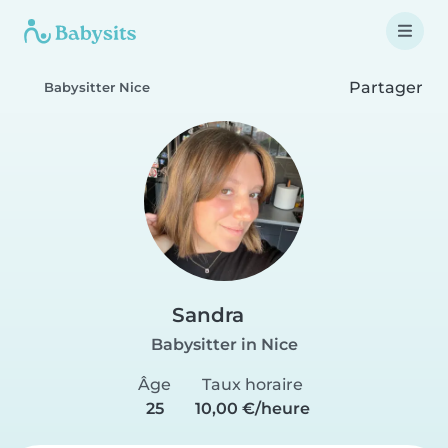
Partager
Babysitter Nice
Sandra
Babysitter in Nice
Âge
Taux horaire
25
10,00 €/heure