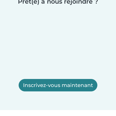
Prêt(e) à nous rejoindre ?
Inscrivez-vous maintenant