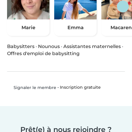
Marie
Emma
Macaren
Babysitters
·
Nounous
·
Assistantes maternelles
·
Offres d'emploi de babysitting
•
Inscription gratuite
Signaler le membre
Prêt(e) à nous rejoindre ?