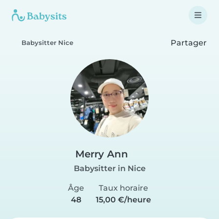
Partager
Babysitter Nice
Merry Ann
Babysitter in Nice
Âge
Taux horaire
48
15,00 €/heure