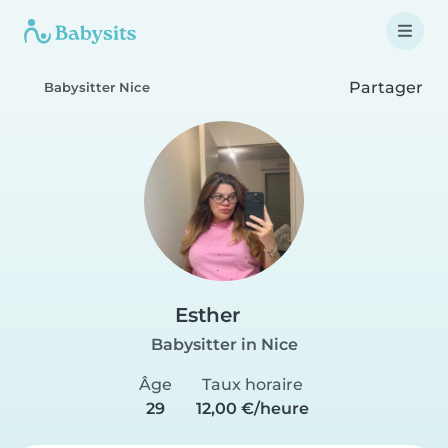
Partager
Babysitter Nice
Esther
Babysitter in Nice
Âge
Taux horaire
29
12,00 €/heure