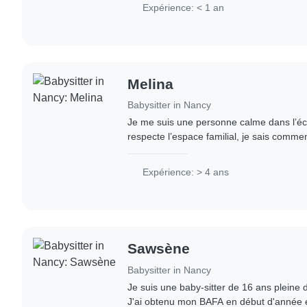
Expérience: < 1 an
Melina
Babysitter in Nancy
Je me suis une personne calme dans l’éc
respecte l’espace familial, je sais comme
des manières intelligentes. d’habitude je
Expérience: > 4 ans
Sawsène
Babysitter in Nancy
Je suis une baby-sitter de 16 ans pleine d
J'ai obtenu mon BAFA en début d'année et 