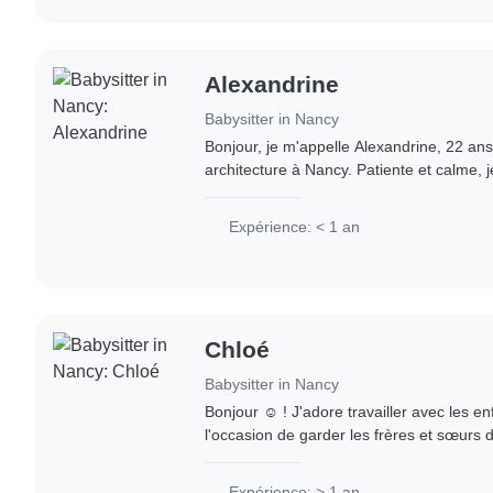
Alexandrine
Babysitter in Nancy
Bonjour, je m'appelle Alexandrine, 22 ans
architecture à Nancy. Patiente et calme, 
depuis l'adolescence et fais du tutorat. 
Expérience: < 1 an
Chloé
Babysitter in Nancy
Bonjour ☺️ ! J'adore travailler avec les en
l'occasion de garder les frères et sœurs
depuis l'enfance. Je suis douce, patiente
Expérience: > 1 an