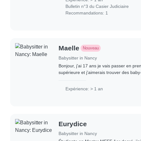
Bulletin n°3 du Casier Judiciaire
Recommandations: 1
Maelle
Nouveau
Babysitter in Nancy
Bonjour, j'ai 17 ans je vais passer en pr
supérieure et j'aimerais trouver des baby
job, étudiant, mais également pour avoir 
Expérience: > 1 an
Eurydice
Babysitter in Nancy