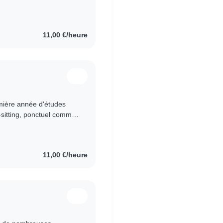
11,00 €/heure
emière année d'études
-sitting, ponctuel comme
de l'expérience..
11,00 €/heure