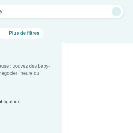
y
Plus de filtres
ause : trouvez des baby-
 négocier l'heure du
bligatoire