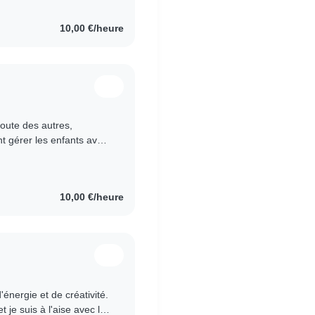
10,00 €/heure
oute des autres,
nt gérer les enfants avec
 propose aux enfants..
10,00 €/heure
'énergie et de créativité.
je suis à l'aise avec les