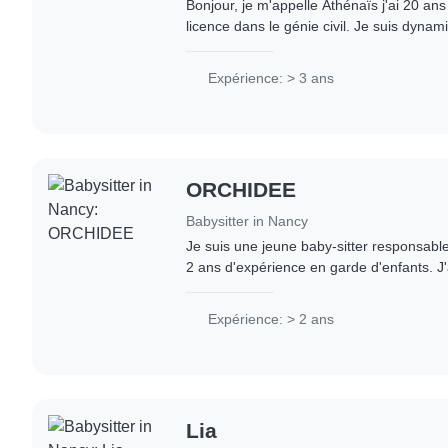
Bonjour, je m'appelle Athénaïs j'ai 20 ans
licence dans le génie civil. Je suis dynam
travaille avec les enfants depuis 3 ans ma
Expérience: > 3 ans
ORCHIDEE
Babysitter in Nancy
Je suis une jeune baby-sitter responsable
2 ans d'expérience en garde d'enfants. J
MCO et je suis certifiée en premiers seco
Expérience: > 2 ans
Lia