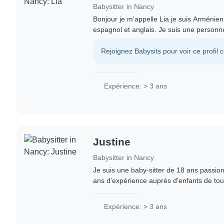
Babysitter in Nancy
Bonjour je m'appelle Lia je suis Arménienn
espagnol et anglais. Je suis une personne
responsable et attentive. Je suis également
Rejoignez Babysits pour voir ce profil 
Expérience: > 3 ans
Justine
Babysitter in Nancy
Je suis une baby-sitter de 18 ans passion
ans d'expérience auprès d'enfants de tous
aux adolescents. Je suis créatif, patient e
Expérience: > 3 ans