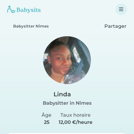
Partager
Babysitter Nîmes
Linda
Babysitter in Nîmes
Âge
Taux horaire
25
12,00 €/heure