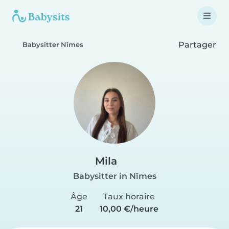
Partager
Babysitter Nîmes
Mila
Babysitter in Nîmes
Âge
Taux horaire
21
10,00 €/heure