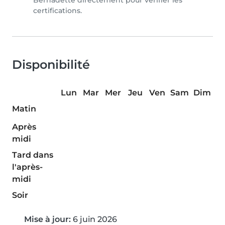
Bernadette directement pour vérifier les
certifications.
Disponibilité
Lun
Mar
Mer
Jeu
Ven
Sam
Dim
Matin
Après
midi
Tard dans
l'après-
midi
Soir
Mise à jour:
6 juin 2026