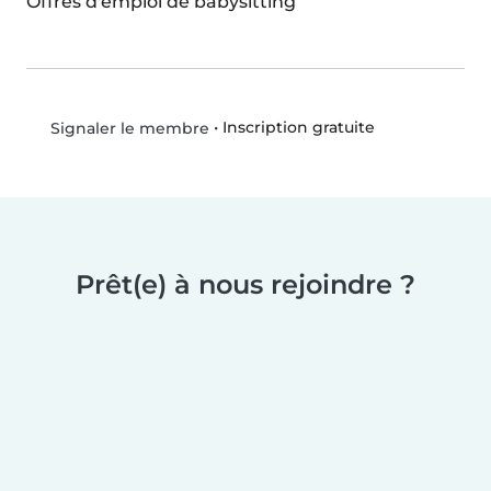
Offres d'emploi de babysitting
•
Inscription gratuite
Signaler le membre
Prêt(e) à nous rejoindre ?