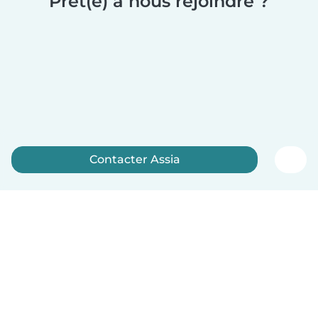
Prêt(e) à nous rejoindre ?
Contacter Assia
Inscrivez-vous maintenant