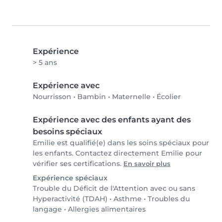
Expérience
> 5 ans
Expérience avec
Nourrisson
•
Bambin
•
Maternelle
•
Écolier
Expérience avec des enfants ayant des
besoins spéciaux
Emilie est qualifié(e) dans les soins spéciaux pour
les enfants. Contactez directement Emilie pour
vérifier ses certifications.
En savoir plus
Expérience spéciaux
Trouble du Déficit de l'Attention avec ou sans
Hyperactivité (TDAH)
•
Asthme
•
Troubles du
langage
•
Allergies alimentaires