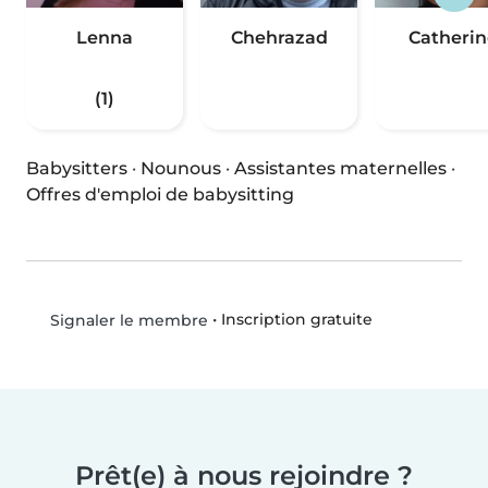
Lenna
Chehrazad
Catherin
(1)
Babysitters
·
Nounous
·
Assistantes maternelles
·
Offres d'emploi de babysitting
•
Inscription gratuite
Signaler le membre
Prêt(e) à nous rejoindre ?