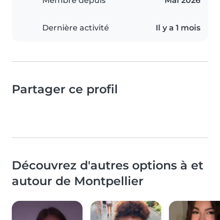
Membre depuis
Mai 2026
Dernière activité
Il y a 1 mois
Partager ce profil
Découvrez d'autres options à et
autour de Montpellier