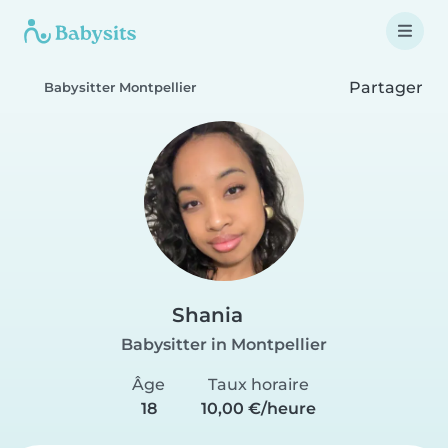
Partager
Babysitter Montpellier
Shania
Babysitter in Montpellier
Âge
Taux horaire
18
10,00 €/heure