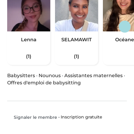
Lenna
SELAMAWIT
Océane
(1)
(1)
Babysitters
·
Nounous
·
Assistantes maternelles
·
Offres d'emploi de babysitting
•
Inscription gratuite
Signaler le membre