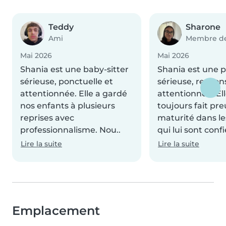
Teddy
Sharone
Ami
Membre de 
Mai 2026
Mai 2026
Shania est une baby-sitter
Shania est une 
sérieuse, ponctuelle et
sérieuse, respon
attentionnée. Elle a gardé
attentionnée. Ell
nos enfants à plusieurs
toujours fait pr
reprises avec
maturité dans le
professionnalisme. Nou..
qui lui sont confi
Lire la suite
Lire la suite
Emplacement