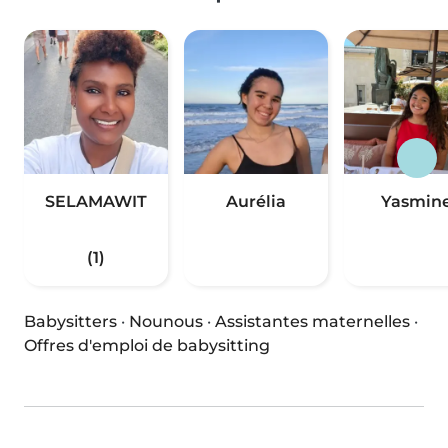
SELAMAWIT
Aurélia
Yasmin
(1)
Babysitters
·
Nounous
·
Assistantes maternelles
·
Offres d'emploi de babysitting