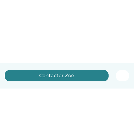
Contacter Zoé
Français