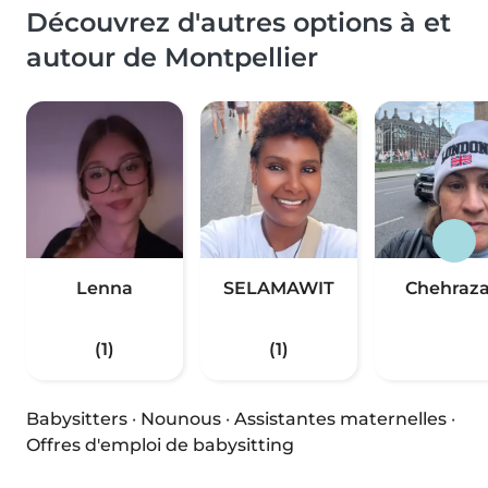
Découvrez d'autres options à et
autour de Montpellier
Lenna
SELAMAWIT
Chehraz
(1)
(1)
Babysitters
·
Nounous
·
Assistantes maternelles
·
Offres d'emploi de babysitting