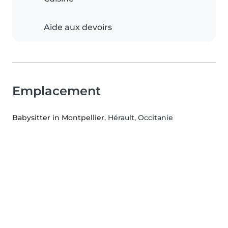
Aide aux devoirs
Emplacement
Babysitter in Montpellier
, Hérault, Occitanie