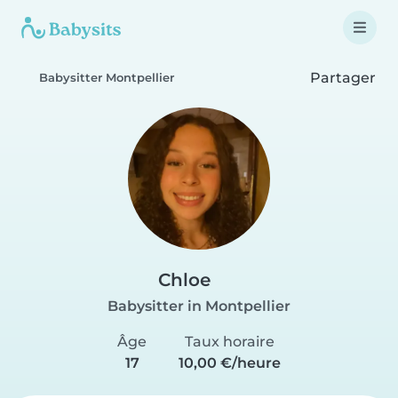
Partager
Babysitter Montpellier
Chloe
Babysitter in Montpellier
Âge
Taux horaire
17
10,00 €/heure