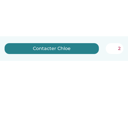
Contacter Chloe
2
Français
Comment ça marche
Aide