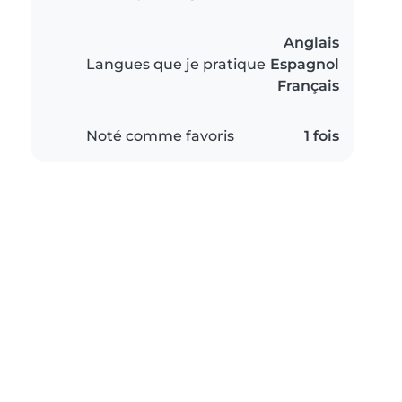
Anglais
Langues que je pratique
Espagnol
Français
Noté comme favoris
1 fois