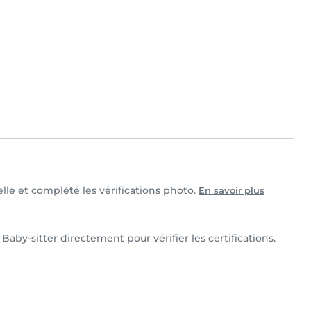
elle et complété les vérifications photo.
En savoir plus
Baby-sitter directement pour vérifier les certifications.