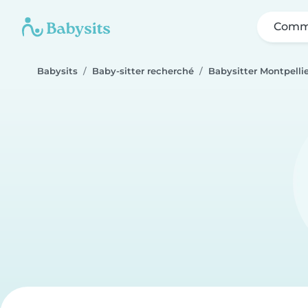
Comme
Babysits
Baby-sitter recherché
Babysitter Montpelli