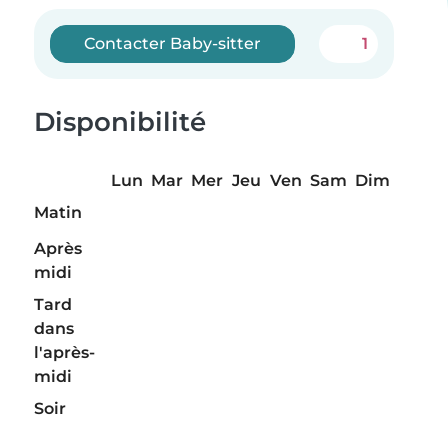
Contacter Baby-sitter
1
Disponibilité
Lun
Mar
Mer
Jeu
Ven
Sam
Dim
Matin
Après
midi
Tard
dans
l'après-
midi
Soir