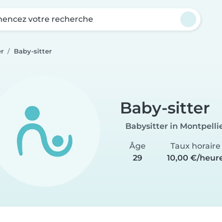
ncez votre recherche
er
Baby-sitter
Baby-sitter
Babysitter in Montpelli
Âge
Taux horaire
29
10,00 €/heur