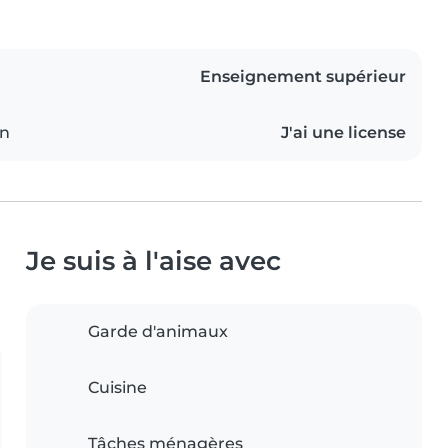
Enseignement supérieur
on
J'ai une license
Je suis à l'aise avec
Garde d'animaux
Cuisine
Tâches ménagères