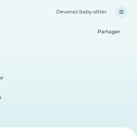
Devenez baby-sitter
Partager
er
e