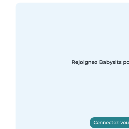
Rejoignez Babysits po
Connectez-vous