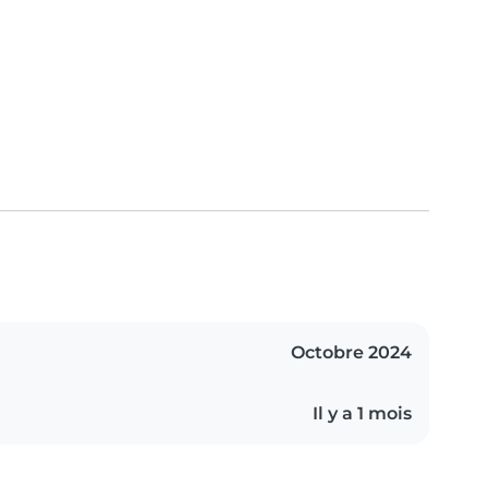
Octobre 2024
Il y a 1 mois