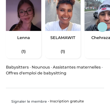
Lenna
SELAMAWIT
Chehraz
(1)
(1)
Babysitters
·
Nounous
·
Assistantes maternelles
·
Offres d'emploi de babysitting
•
Inscription gratuite
Signaler le membre