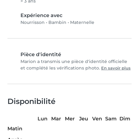
> 3 ans
Expérience avec
Nourrisson
•
Bambin
•
Maternelle
Pièce d'identité
Marion a transmis une pièce d'identité officielle
et complété les vérifications photo.
En savoir plus
Disponibilité
Lun
Mar
Mer
Jeu
Ven
Sam
Dim
Matin