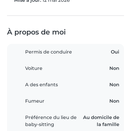
Mise à jour:
12 mai 2026
À propos de moi
Permis de conduire
Oui
Voiture
Non
A des enfants
Non
Fumeur
Non
Préférence du lieu de
Au domicile de
baby-sitting
la famille