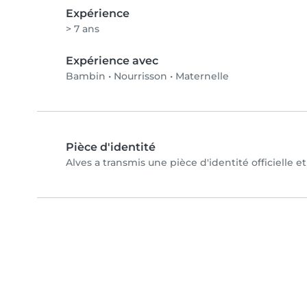
Expérience
> 7 ans
Expérience avec
Bambin
•
Nourrisson
•
Maternelle
Pièce d'identité
Alves a transmis une pièce d'identité officielle e