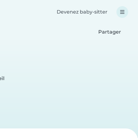
Devenez baby-sitter
Partager
il
e