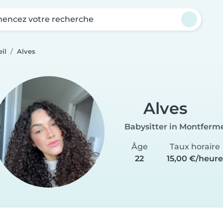
ncez votre recherche
il
Alves
Alves
Babysitter in Montferme
Âge
Taux horaire
22
15,00 €/heur