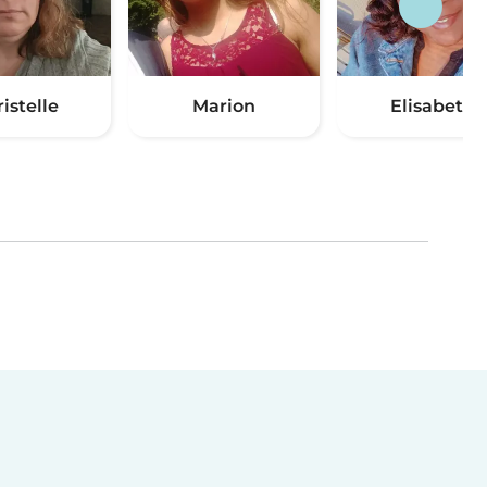
istelle
Marion
Elisabeth