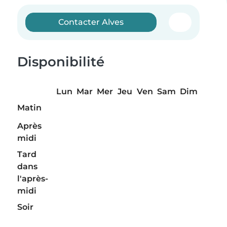
Contacter Alves
Disponibilité
Lun
Mar
Mer
Jeu
Ven
Sam
Dim
Matin
Après
midi
Tard
dans
l'après-
midi
Soir