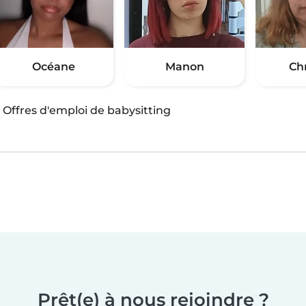
Océane
Manon
Chr
·
Offres d'emploi de babysitting
Prêt(e) à nous rejoindre ?