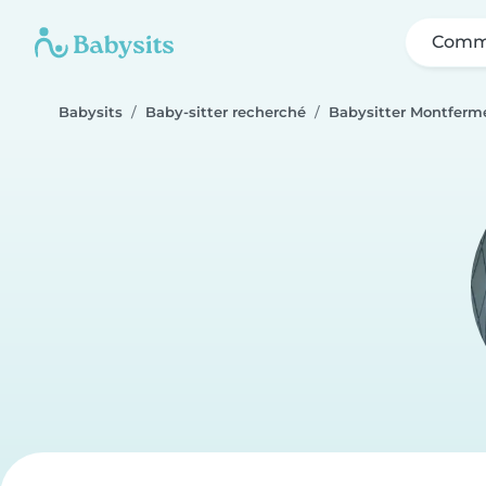
Comme
Babysits
Baby-sitter recherché
Babysitter Montferme