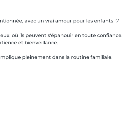
tionnée, avec un vrai amour pour les enfants 🤍

ux, où ils peuvent s'épanouir en toute confiance. 
ience et bienveillance.

'implique pleinement dans la routine familiale.
