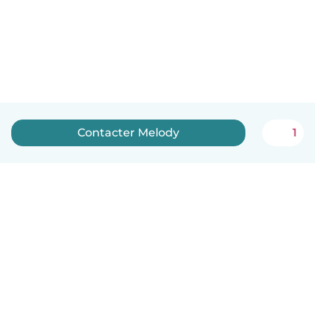
Contacter Melody
1
Français
Comment ça marche
Aide