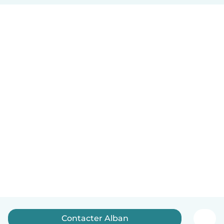
Contacter Alban