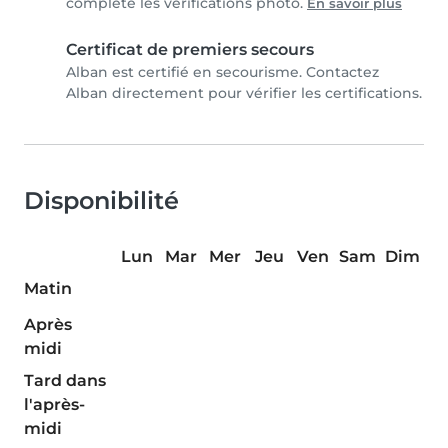
complété les vérifications photo.
En savoir plus
Certificat de premiers secours
Alban est certifié en secourisme. Contactez
Alban directement pour vérifier les certifications.
Disponibilité
Lun
Mar
Mer
Jeu
Ven
Sam
Dim
Matin
Après
midi
Tard dans
l'après-
midi