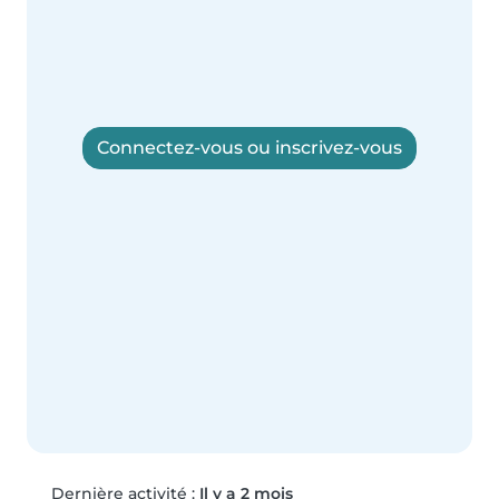
Connectez-vous ou inscrivez-vous
Dernière activité :
Il y a 2 mois