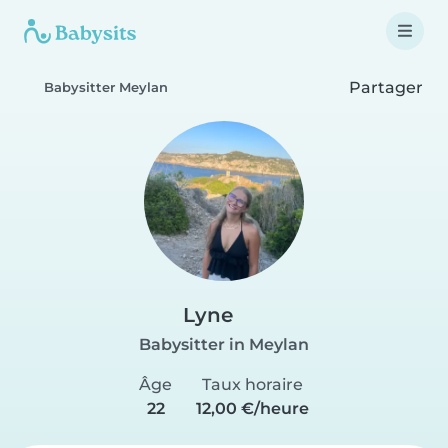
Partager
Babysitter Meylan
Lyne
Babysitter in Meylan
Âge
Taux horaire
22
12,00 €/heure