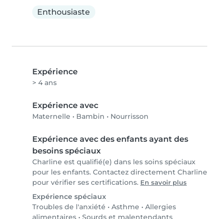
Enthousiaste
Expérience
> 4 ans
Expérience avec
Maternelle
•
Bambin
•
Nourrisson
Expérience avec des enfants ayant des
besoins spéciaux
Charline est qualifié(e) dans les soins spéciaux
pour les enfants. Contactez directement Charline
pour vérifier ses certifications.
En savoir plus
Expérience spéciaux
Troubles de l'anxiété
•
Asthme
•
Allergies
alimentaires
•
Sourds et malentendants