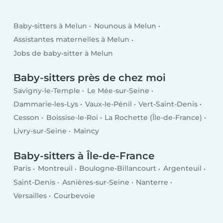
Baby-sitters à Melun
Nounous à Melun
Assistantes maternelles à Melun
Jobs de baby-sitter à Melun
Baby-sitters près de chez moi
Savigny-le-Temple
Le Mée-sur-Seine
Dammarie-les-Lys
Vaux-le-Pénil
Vert-Saint-Denis
Cesson
Boissise-le-Roi
La Rochette (Île-de-France)
Livry-sur-Seine
Maincy
Baby-sitters à Île-de-France
Paris
Montreuil
Boulogne-Billancourt
Argenteuil
Saint-Denis
Asnières-sur-Seine
Nanterre
Versailles
Courbevoie