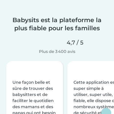
Babysits est la plateforme la
plus fiable pour les familles
4,7 / 5
Plus de 3 400 avis
Une façon belle et
Cette application e
sûre de trouver des
super simple à
babysitters et de
utiliser, super utile,
faciliter le quotidien
fiable, elle dispose 
des mamans et des
nombreux système
papas qui ont besoin
de sécurité et de