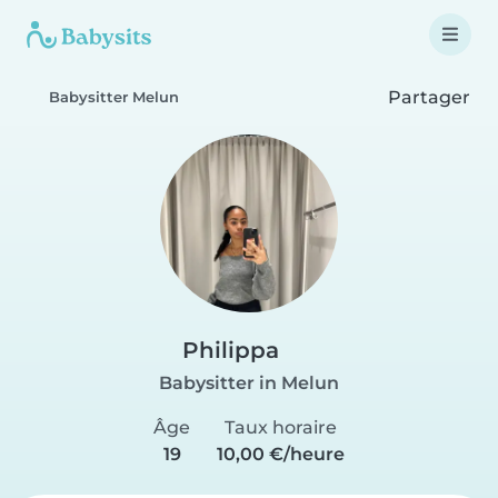
Partager
Babysitter Melun
Philippa
Babysitter in Melun
Âge
Taux horaire
19
10,00 €/heure