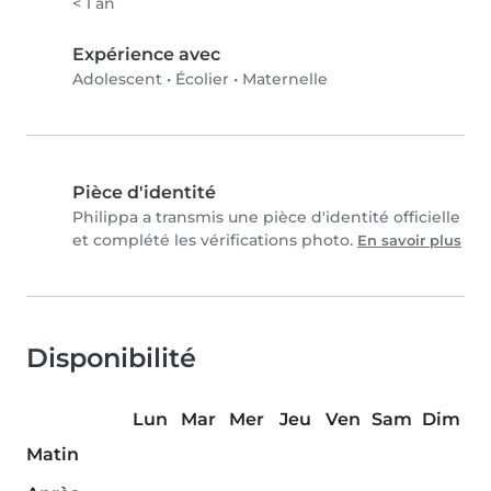
< 1 an
Expérience avec
Adolescent
•
Écolier
•
Maternelle
Pièce d'identité
Philippa a transmis une pièce d'identité officielle
et complété les vérifications photo.
En savoir plus
Disponibilité
Lun
Mar
Mer
Jeu
Ven
Sam
Dim
Matin