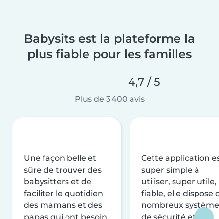
Babysits est la plateforme la
plus fiable pour les familles
4,7 / 5
Plus de 3 400 avis
Une façon belle et
Cette application e
sûre de trouver des
super simple à
babysitters et de
utiliser, super utile,
faciliter le quotidien
fiable, elle dispose 
des mamans et des
nombreux système
papas qui ont besoin
de sécurité et de