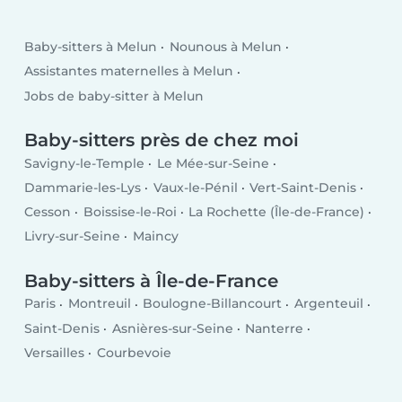
Baby-sitters à Melun
Nounous à Melun
Assistantes maternelles à Melun
Jobs de baby-sitter à Melun
Baby-sitters près de chez moi
Savigny-le-Temple
Le Mée-sur-Seine
Dammarie-les-Lys
Vaux-le-Pénil
Vert-Saint-Denis
Cesson
Boissise-le-Roi
La Rochette (Île-de-France)
Livry-sur-Seine
Maincy
Baby-sitters à Île-de-France
Paris
Montreuil
Boulogne-Billancourt
Argenteuil
Saint-Denis
Asnières-sur-Seine
Nanterre
Versailles
Courbevoie