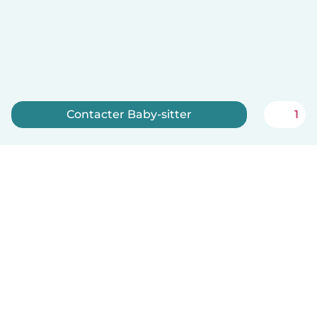
Contacter Baby-sitter
1
Inscrivez-vous maintenant
Français