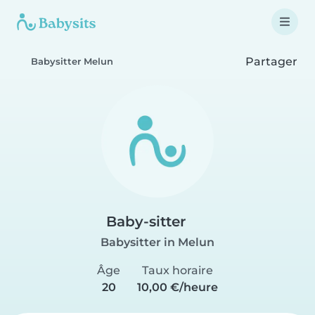
Partager
Babysitter Melun
Baby-sitter
Babysitter in Melun
Âge
Taux horaire
20
10,00 €/heure