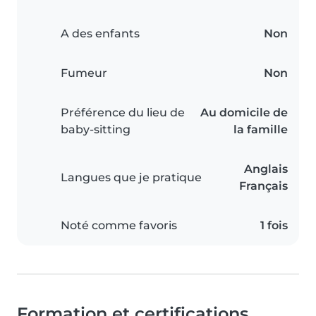
A des enfants
Non
Fumeur
Non
Préférence du lieu de
Au domicile de
baby-sitting
la famille
Anglais
Langues que je pratique
Français
Noté comme favoris
1 fois
Formation et certifications