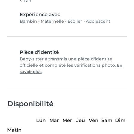
< 1 an
Expérience avec
Bambin
•
Maternelle
•
Écolier
•
Adolescent
Pièce d'identité
Baby-sitter a transmis une pièce d'identité
officielle et complété les vérifications photo.
En
savoir plus
Disponibilité
Lun
Mar
Mer
Jeu
Ven
Sam
Dim
Matin