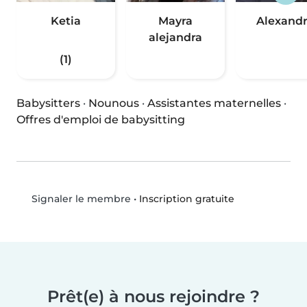
Ketia
Mayra
Alexand
alejandra
(1)
Babysitters
·
Nounous
·
Assistantes maternelles
·
Offres d'emploi de babysitting
•
Inscription gratuite
Signaler le membre
Prêt(e) à nous rejoindre ?