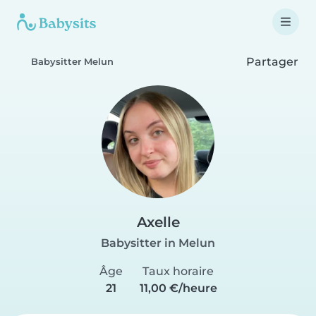
Partager
Babysitter Melun
Axelle
Babysitter in Melun
Âge
Taux horaire
21
11,00 €/heure