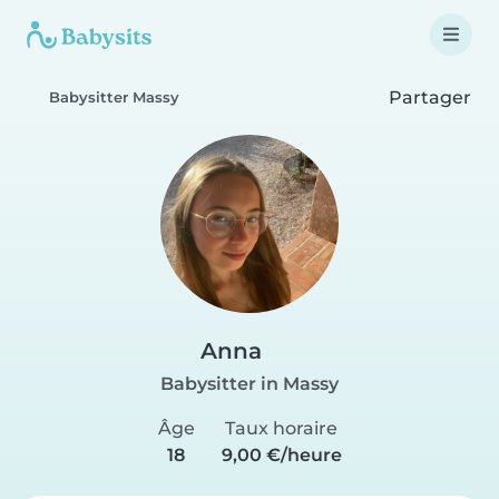
Partager
Babysitter Massy
Anna
Babysitter in Massy
Âge
Taux horaire
18
9,00 €/heure