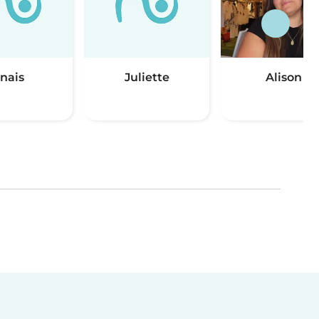
Inais
Juliette
Alison