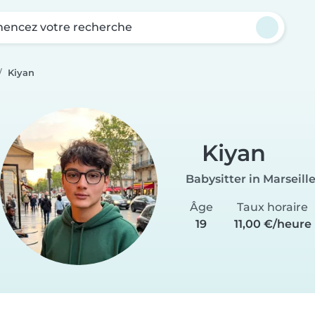
ncez votre recherche
Kiyan
Kiyan
Babysitter in Marseill
Âge
Taux horaire
19
11,00 €/heure