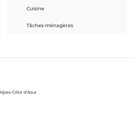
Cuisine
Tâches ménagères
lpes-Côte d'Azur