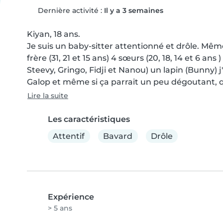
Dernière activité :
Il y a 3 semaines
Kiyan, 18 ans.

Je suis un baby-sitter attentionné et drôle. Même s
frère (31, 21 et 15 ans) 4 sœurs (20, 18, 14 et 6 ans 
Steevy, Gringo, Fidji et Nanou) un lapin (Bunny) j'a
Galop et même si ça parrait un peu dégoutant, qu
Lire la suite
Les caractéristiques
Attentif
Bavard
Drôle
Expérience
> 5 ans