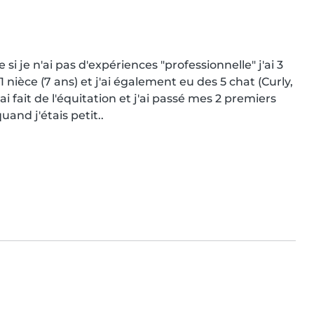
i je n'ai pas d'expériences "professionnelle" j'ai 3 
) 1 nièce (7 ans) et j'ai également eu des 5 chat (Curly, 
i fait de l'équitation et j'ai passé mes 2 premiers 
and j'étais petit..