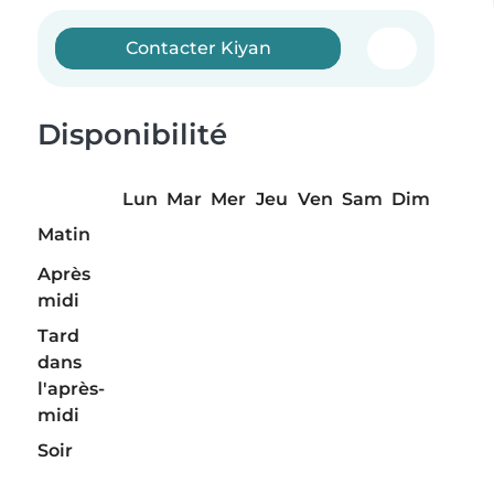
Contacter Kiyan
Disponibilité
Lun
Mar
Mer
Jeu
Ven
Sam
Dim
Matin
Après
midi
Tard
dans
l'après-
midi
Soir