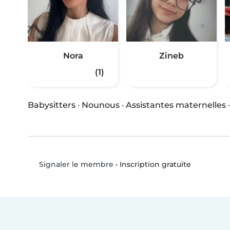
Nora
Zineb
(1)
Babysitters
·
Nounous
·
Assistantes maternelles
•
Inscription gratuite
Signaler le membre