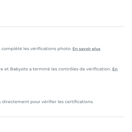
t complété les vérifications photo.
En savoir plus
re et Babysits a terminé les contrôles de vérification.
En
 directement pour vérifier les certifications.