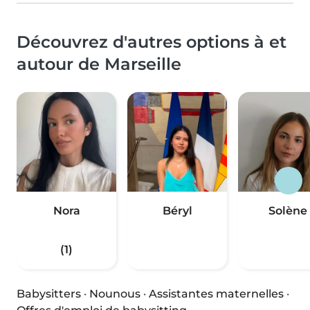
Découvrez d'autres options à et
autour de Marseille
Nora
Béryl
Solène
(1)
Babysitters
·
Nounous
·
Assistantes maternelles
·