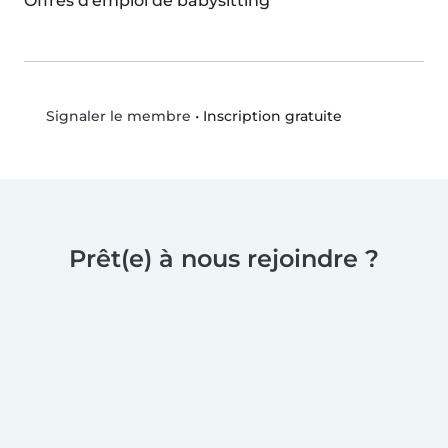
Offres d'emploi de babysitting
•
Inscription gratuite
Signaler le membre
Prêt(e) à nous rejoindre ?