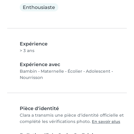
Enthousiaste
Expérience
> 3 ans
Expérience avec
Bambin
•
Maternelle
•
Écolier
•
Adolescent
•
Nourrisson
Pièce d'identité
Clara a transmis une pièce d'identité officielle et
complété les vérifications photo.
En savoir plus