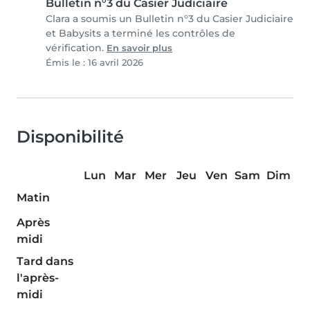
Bulletin n°3 du Casier Judiciaire
Clara a soumis un Bulletin n°3 du Casier Judiciaire
et Babysits a terminé les contrôles de
vérification.
En savoir plus
Émis le : 16 avril 2026
Disponibilité
Lun
Mar
Mer
Jeu
Ven
Sam
Dim
Matin
Après
midi
Tard dans
l'après-
midi