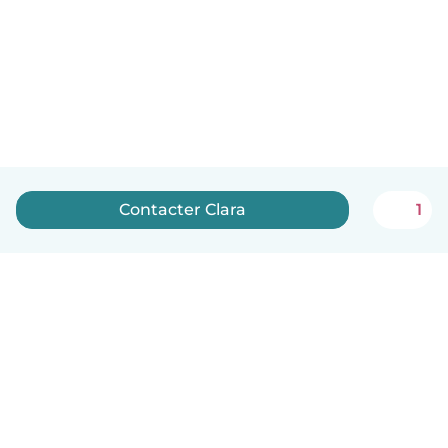
Contacter Clara
1
Français