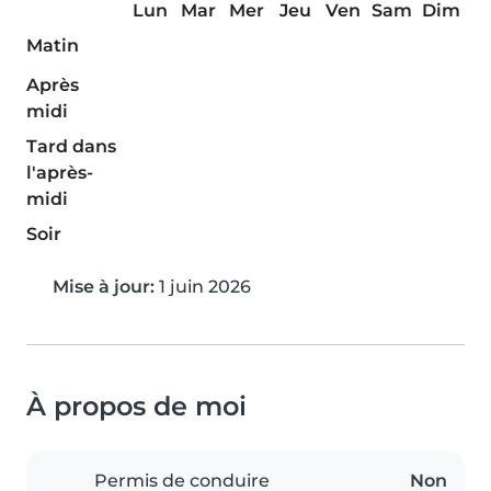
Lun
Mar
Mer
Jeu
Ven
Sam
Dim
Matin
Après
midi
Tard dans
l'après-
midi
Soir
Mise à jour:
1 juin 2026
À propos de moi
Permis de conduire
Non