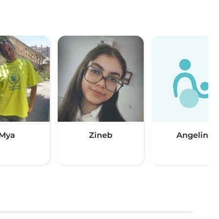
Mya
Zineb
Angelina