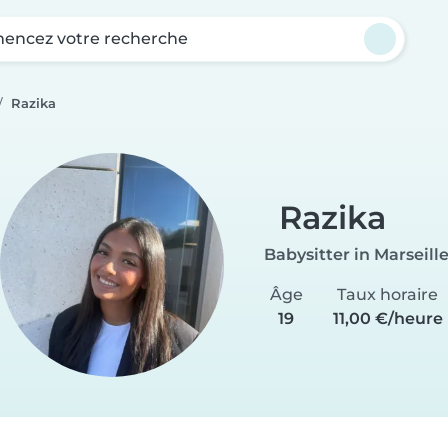
ncez votre recherche
Razika
Razika
Babysitter in Marseill
Âge
Taux horaire
19
11,00 €/heure