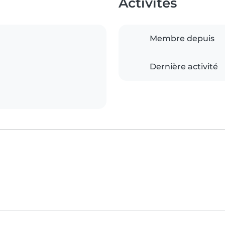
Activités
Membre depuis
Dernière activité