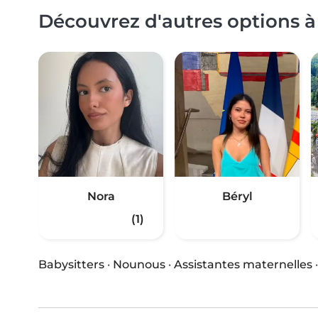
Découvrez d'autres options à 
Nora
Béryl
(1)
Babysitters
·
Nounous
·
Assistantes maternelles