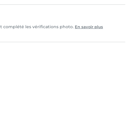
et complété les vérifications photo.
En savoir plus