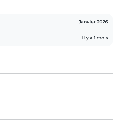
Janvier 2026
Il y a 1 mois