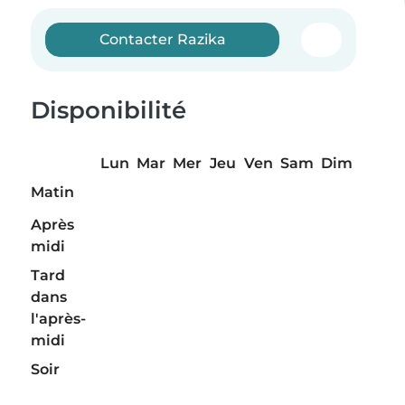
Contacter Razika
Disponibilité
Lun
Mar
Mer
Jeu
Ven
Sam
Dim
Matin
Après
midi
Tard
dans
l'après-
midi
Soir