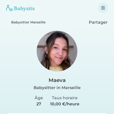
Partager
Babysitter Marseille
Maeva
Babysitter in Marseille
Âge
Taux horaire
27
10,00 €/heure