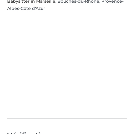
Babysitter in Marseille
, Bouches-du-Rhône, Provence-
Alpes-Côte d'Azur