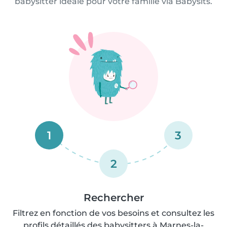
babysitter idéale pour votre famille via Babysits.
1
3
2
Rechercher
Filtrez en fonction de vos besoins et consultez les
profils détaillés des babysitters à Marnes-la-