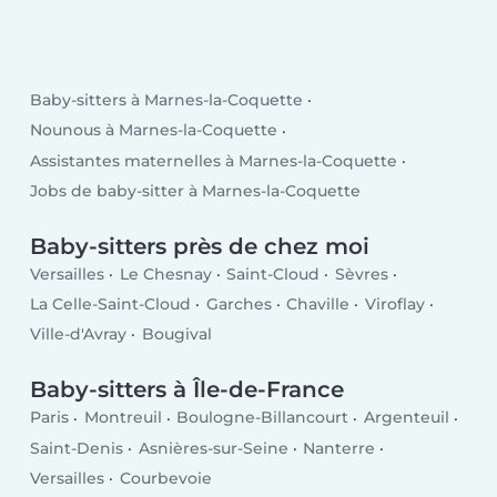
Baby-sitters à Marnes-la-Coquette
Nounous à Marnes-la-Coquette
Assistantes maternelles à Marnes-la-Coquette
Jobs de baby-sitter à Marnes-la-Coquette
Baby-sitters près de chez moi
Versailles
Le Chesnay
Saint-Cloud
Sèvres
La Celle-Saint-Cloud
Garches
Chaville
Viroflay
Ville-d'Avray
Bougival
Baby-sitters à Île-de-France
Paris
Montreuil
Boulogne-Billancourt
Argenteuil
Saint-Denis
Asnières-sur-Seine
Nanterre
Versailles
Courbevoie