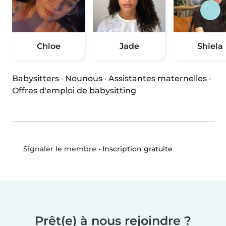
Chloe
Jade
Shiela
Babysitters
·
Nounous
·
Assistantes maternelles
·
Offres d'emploi de babysitting
•
Inscription gratuite
Signaler le membre
Prêt(e) à nous rejoindre ?