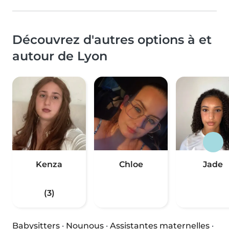
Découvrez d'autres options à et
autour de Lyon
Kenza
Chloe
Jade
(3)
Babysitters
·
Nounous
·
Assistantes maternelles
·