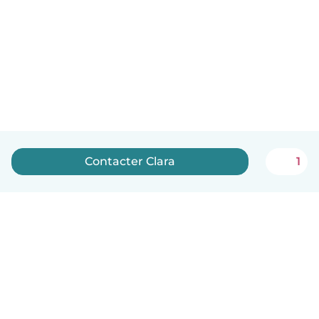
Contacter Clara
1
Français