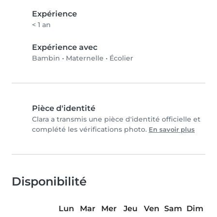
Expérience
< 1 an
Expérience avec
Bambin
•
Maternelle
•
Écolier
Pièce d'identité
Clara a transmis une pièce d'identité officielle et
complété les vérifications photo.
En savoir plus
Disponibilité
Lun
Mar
Mer
Jeu
Ven
Sam
Dim