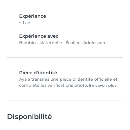
Expérience
< 1 an
Expérience avec
Bambin
•
Maternelle
•
Écolier
•
Adolescent
Pièce d'identité
Aya a transmis une pièce d'identité officielle et
complété les vérifications photo.
En savoir plus
Disponibilité