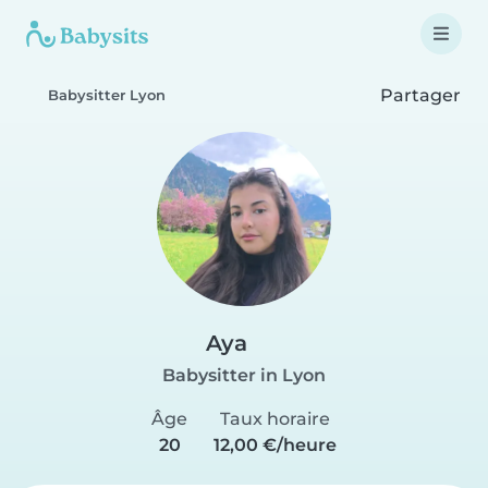
Partager
Babysitter Lyon
Aya
Babysitter in Lyon
Âge
Taux horaire
20
12,00 €/heure